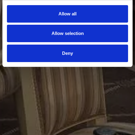
Allow all
Allow selection
Deny