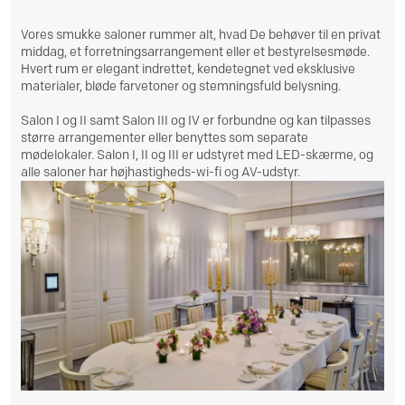
Vores smukke saloner rummer alt, hvad De behøver til en privat
middag, et forretningsarrangement eller et bestyrelsesmøde.
Hvert rum er elegant indrettet, kendetegnet ved eksklusive
materialer, bløde farvetoner og stemningsfuld belysning.
Salon I og II samt Salon III og IV er forbundne og kan tilpasses
større arrangementer eller benyttes som separate
mødelokaler. Salon I, II og III er udstyret med LED-skærme, og
alle saloner har højhastigheds-wi-fi og AV-udstyr.