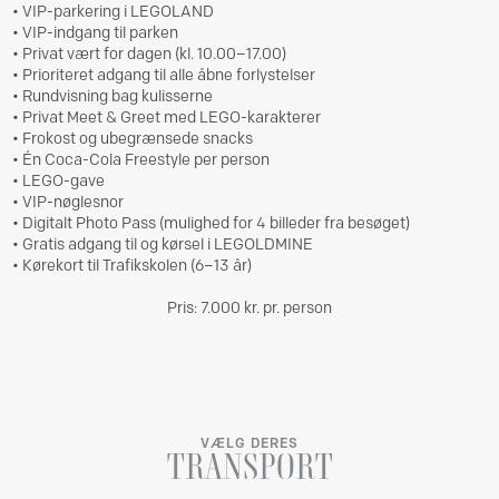
• VIP-parkering i LEGOLAND
• VIP-indgang til parken
• Privat vært for dagen (kl. 10.00–17.00)
• Prioriteret adgang til alle åbne forlystelser
• Rundvisning bag kulisserne
• Privat Meet & Greet med LEGO-karakterer
• Frokost og ubegrænsede snacks
• Én Coca-Cola Freestyle per person
• LEGO-gave
• VIP-nøglesnor
• Digitalt Photo Pass (mulighed for 4 billeder fra besøget)
• Gratis adgang til og kørsel i LEGOLDMINE
• Kørekort til Trafikskolen (6–13 år)
Pris: 7.000 kr. pr. person
VÆLG DERES
TRANSPORT