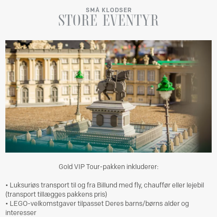
SMÅ KLODSER
STORE
EVENTYR
Gold VIP Tour-pakken inkluderer:
• Luksuriøs transport til og fra Billund med fly, chauffør eller lejebil
(transport tillægges pakkens pris)
• LEGO-velkomstgaver tilpasset Deres barns/børns alder og
interesser