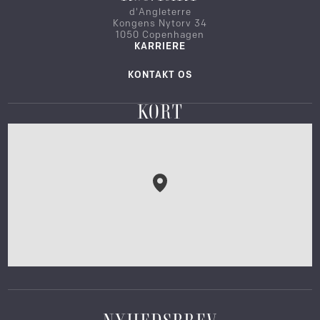
d'Angleterre
Kongens Nytorv 34
1050 Copenhagen
KARRIERE
KONTAKT OS
KORT