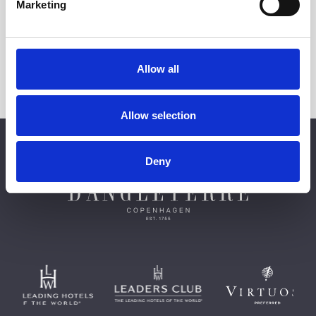
Marketing
Allow all
TILMELD
Allow selection
Deny