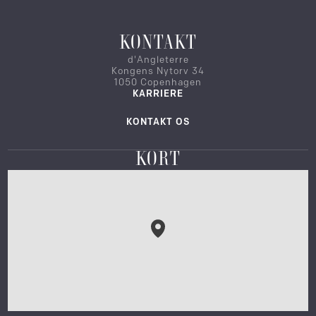
KONTAKT
d'Angleterre
Kongens Nytorv 34
1050 Copenhagen
KARRIERE
KONTAKT OS
KORT